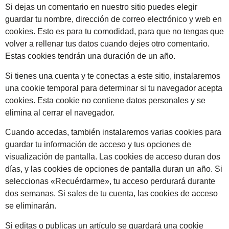
Si dejas un comentario en nuestro sitio puedes elegir
guardar tu nombre, dirección de correo electrónico y web en
cookies. Esto es para tu comodidad, para que no tengas que
volver a rellenar tus datos cuando dejes otro comentario.
Estas cookies tendrán una duración de un año.
Si tienes una cuenta y te conectas a este sitio, instalaremos
una cookie temporal para determinar si tu navegador acepta
cookies. Esta cookie no contiene datos personales y se
elimina al cerrar el navegador.
Cuando accedas, también instalaremos varias cookies para
guardar tu información de acceso y tus opciones de
visualización de pantalla. Las cookies de acceso duran dos
días, y las cookies de opciones de pantalla duran un año. Si
seleccionas «Recuérdarme», tu acceso perdurará durante
dos semanas. Si sales de tu cuenta, las cookies de acceso
se eliminarán.
Si editas o publicas un artículo se guardará una cookie